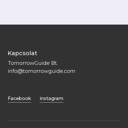
Kapcsolat
TomorrowGuide Bt.
info@tomorrowguide.com
Facebook
instagram