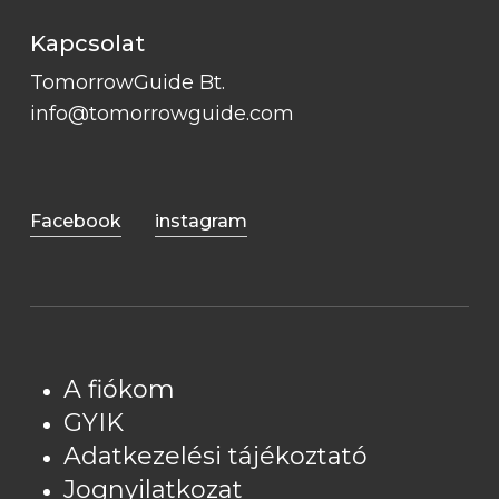
Kapcsolat
TomorrowGuide Bt.
info@tomorrowguide.com
Facebook
instagram
A fiókom
GYIK
Adatkezelési tájékoztató
Jognyilatkozat