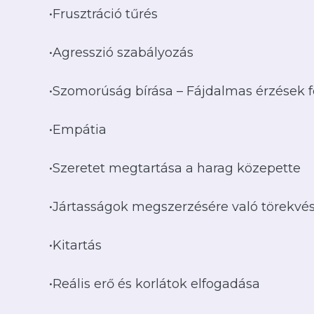
•Frusztráció tűrés
•Agresszió szabályozás
•Szomorúság bírása – Fájdalmas érzések
•Empátia
•Szeretet megtartása a harag közepette
•Jártasságok megszerzésére való törekvé
•Kitartás
•Reális erő és korlátok elfogadása