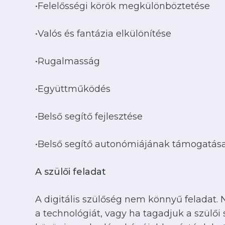
•Felelősségi körök megkülönböztetése
•Valós és fantázia elkülönítése
•Rugalmasság
•Együttműködés
•Belső segítő fejlesztése
•Belső segítő autonómiájának támogatása
A szülői feladat
A digitális szülőség nem könnyű feladat
a technológiát, vagy ha tagadjuk a szülői 