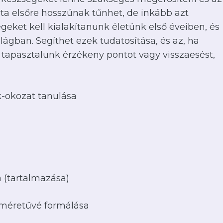
lista elsőre hosszúnak tűnhet, de inkább azt
geket kell kialakítanunk életünk első éveiben, és
lágban. Segíthet ezek tudatosítása, és az, ha
tapasztalunk érzékeny pontot vagy visszaesést,
-okozat tanulása
Ni
a (tartalmazása)
 méretűvé formálása