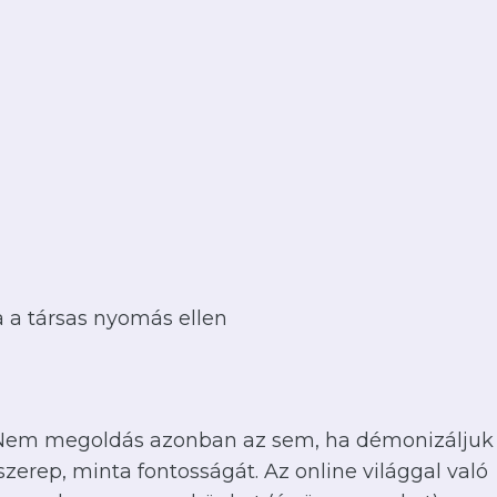
 a társas nyomás ellen
. Nem megoldás azonban az sem, ha démonizáljuk
szerep, minta fontosságát. Az online világgal való