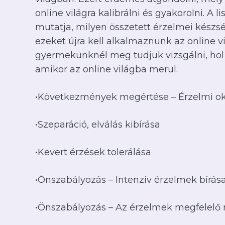
online világra kalibrálni és gyakorolni. A 
mutatja, milyen összetett érzelmei készsé
ezeket újra kell alkalmaznunk az online vi
gyermekünknél meg tudjuk vizsgálni, hol 
amikor az online világba merül.
•Következmények megértése – Érzelmi ok
•Szeparáció, elválás kibírása
•Kevert érzések tolerálása
•Önszabályozás – Intenzív érzelmek bírás
•Önszabályozás – Az érzelmek megfelelő