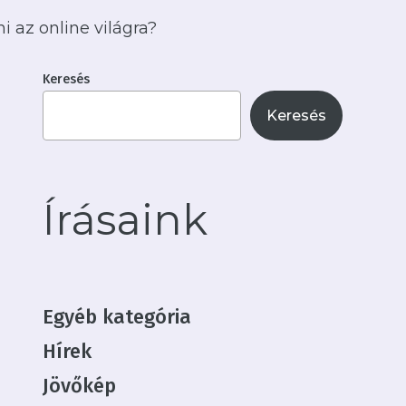
i az online világra?
Keresés
Keresés
Írásaink
Egyéb kategória
Hírek
Jövőkép