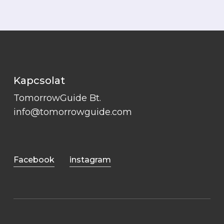
Kapcsolat
TomorrowGuide Bt.
info@tomorrowguide.com
Facebook
instagram