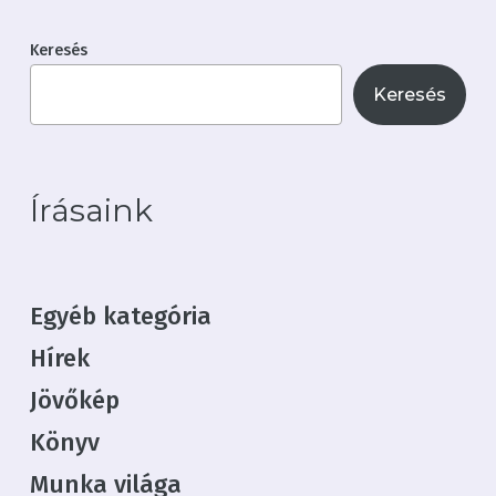
Keresés
Keresés
Írásaink
Egyéb kategória
Hírek
Jövőkép
Könyv
Munka világa