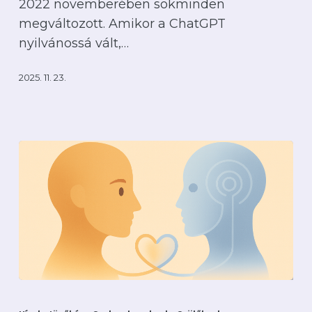
2022 novemberében sokminden
megváltozott. Amikor a ChatGPT
nyilvánossá vált,…
2025. 11. 23.
PszichológiAI
Kisokos