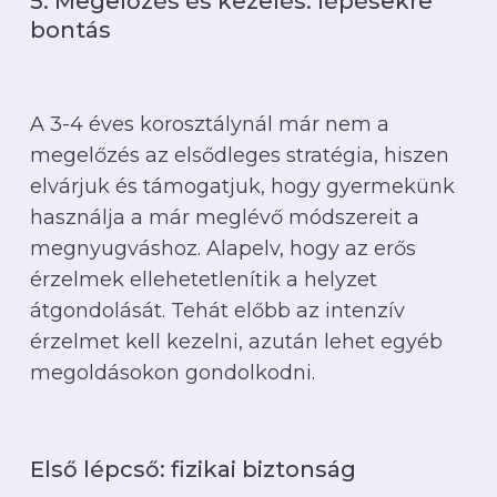
5. Megelőzés és kezelés: lépésekre
bontás
A 3-4 éves korosztálynál már nem a
megelőzés az elsődleges stratégia, hiszen
elvárjuk és támogatjuk, hogy gyermekünk
használja a már meglévő módszereit a
megnyugváshoz. Alapelv, hogy az erős
érzelmek ellehetetlenítik a helyzet
átgondolását. Tehát előbb az intenzív
érzelmet kell kezelni, azután lehet egyéb
megoldásokon gondolkodni.
Első lépcső: fizikai biztonság