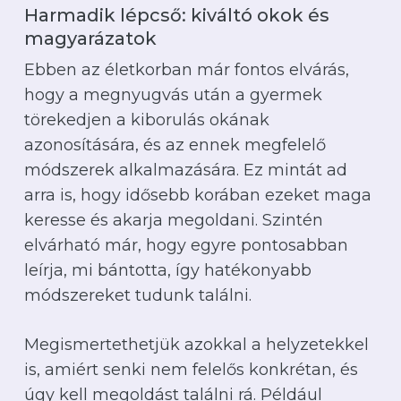
Harmadik lépcső: kiváltó okok és
magyarázatok
Ebben az életkorban már fontos elvárás,
hogy a megnyugvás után a gyermek
törekedjen a kiborulás okának
azonosítására, és az ennek megfelelő
módszerek alkalmazására. Ez mintát ad
arra is, hogy idősebb korában ezeket maga
keresse és akarja megoldani. Szintén
elvárható már, hogy egyre pontosabban
leírja, mi bántotta, így hatékonyabb
módszereket tudunk találni.
Megismertethetjük azokkal a helyzetekkel
is, amiért senki nem felelős konkrétan, és
úgy kell megoldást találni rá. Például