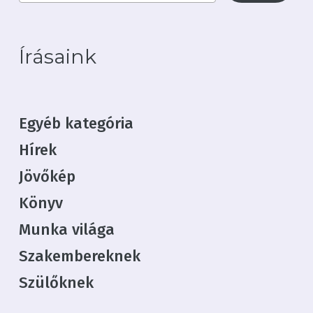
Írásaink
Egyéb kategória
Hírek
Jövőkép
Könyv
Munka világa
Szakembereknek
Szülőknek