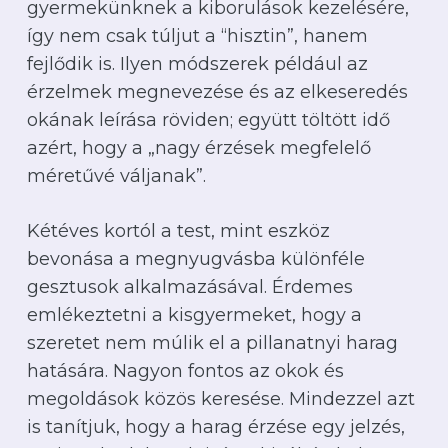
gyermekünknek a kiborulások kezelésére,
így nem csak túljut a “hisztin”, hanem
fejlődik is. Ilyen módszerek például az
érzelmek megnevezése és az elkeseredés
okának leírása röviden; együtt töltött idő
azért, hogy a „nagy érzések megfelelő
méretűvé váljanak”.
Kétéves kortól a test, mint eszköz
bevonása a megnyugvásba különféle
gesztusok alkalmazásával. Érdemes
emlékeztetni a kisgyermeket, hogy a
szeretet nem múlik el a pillanatnyi harag
hatására. Nagyon fontos az okok és
megoldások közös keresése. Mindezzel azt
is tanítjuk, hogy a harag érzése egy jelzés,