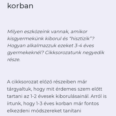
korban
Milyen eszközeink vannak, amikor
kisgyermekünk kiborul és “hisztizik”?
Hogyan alkalmazzuk ezeket 3-4 éves
gyermekeknél? Cikksorozatunk negyedik
része.
A cikksorozat előző részeiben már
tárgyaltuk, hogy mit érdemes szem előtt
tartani az 1-2 évesek kiborulásainál. Arról is
írtunk, hogy 1-3 éves korban már fontos
elkezdeni módszereket tanítani