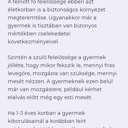
A felnőtt fő felelőssége ebben azt
életkorban is a biztonságos környezet
megteremtése. Ugyanakkor már a
gyermek is tisztában van bizonyos
mértékben cselekedetei
következményeivel.
Szintén a szülő felelőssége a gyermek
jólléte, hogy mikor fekszik le, mennyi friss
levegőre, mozgásra van szüksége, mennyi
mesét nézzen. A gyermeknek ezen belül
már van mozgástere, például kérhet
elalvás előtt még egy esti mesét.
Ha 1-3 éves korban a gyermek
kiborulásainál a korábban leírt