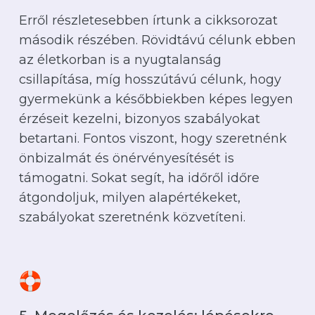
Erről részletesebben írtunk a cikksorozat
második részében. Rövidtávú célunk ebben
az életkorban is a nyugtalanság
csillapítása, míg hosszútávú célunk
,
hogy
gyermekünk a későbbiekben képes legyen
érzéseit kezelni, bizonyos szabályokat
betartani. Fontos viszont, hogy szeretnénk
önbizalmát és önérvényesítését is
támogatni. Sokat segít, ha időről időre
átgondoljuk, milyen alapértékeket,
szabályokat szeretnénk közvetíteni.