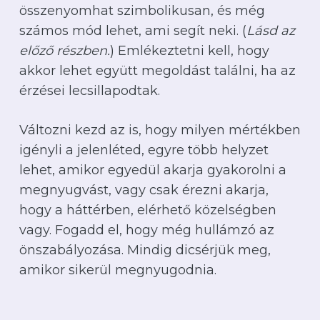
összenyomhat szimbolikusan, és még
számos mód lehet, ami segít neki. (
Lásd az
előző részben.
) Emlékeztetni kell, hogy
akkor lehet együtt megoldást találni, ha az
érzései lecsillapodtak.
Változni kezd az is, hogy milyen mértékben
igényli a jelenléted, egyre több helyzet
lehet, amikor egyedül akarja gyakorolni a
megnyugvást, vagy csak érezni akarja,
hogy a háttérben, elérhető közelségben
vagy. Fogadd el, hogy még hullámzó az
önszabályozása. Mindig dicsérjük meg,
amikor sikerül megnyugodnia.