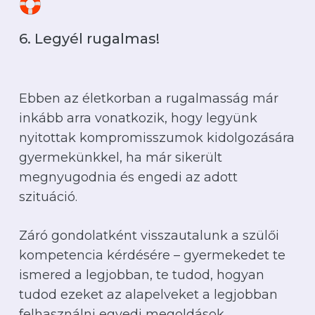
6. Legyél rugalmas!
Ebben az életkorban a rugalmasság már
inkább arra vonatkozik, hogy legyünk
nyitottak kompromisszumok kidolgozására
gyermekünkkel, ha már sikerült
megnyugodnia és engedi az adott
szituáció.
Záró gondolatként visszautalunk a szülői
kompetencia kérdésére – gyermekedet te
ismered a legjobban, te tudod, hogyan
tudod ezeket az alapelveket a legjobban
felhasználni egyedi megoldások