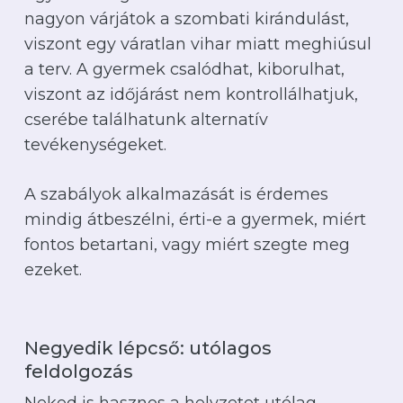
nagyon várjátok a szombati kirándulást,
viszont egy váratlan vihar miatt meghiúsul
a terv. A gyermek csalódhat, kiborulhat,
viszont az időjárást nem kontrollálhatjuk,
cserébe találhatunk alternatív
tevékenységeket.
A szabályok alkalmazását is érdemes
mindig átbeszélni, érti-e a gyermek, miért
fontos betartani, vagy miért szegte meg
ezeket.
Negyedik lépcső: utólagos
feldolgozás