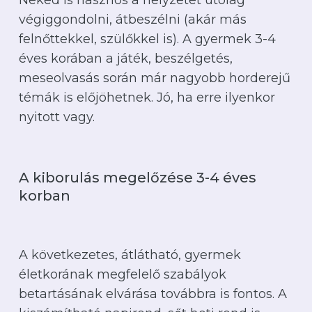
Neked is hasznos a helyzetet utólag
végiggondolni, átbeszélni (akár más
felnőttekkel, szülőkkel is). A gyermek 3-4
éves korában a játék, beszélgetés,
meseolvasás során már nagyobb horderejű
témák is előjöhetnek. Jó, ha erre ilyenkor
nyitott vagy.
A kiborulás megelőzése 3-4 éves
korban
A következetes, átlátható, gyermek
életkorának megfelelő szabályok
betartásának elvárása továbbra is fontos. A