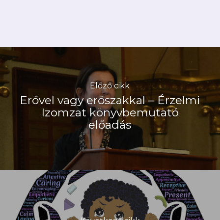
Előző cikk
Erővel vagy erőszakkal – Érzelmi
Izomzat könyvbemutató
előadás