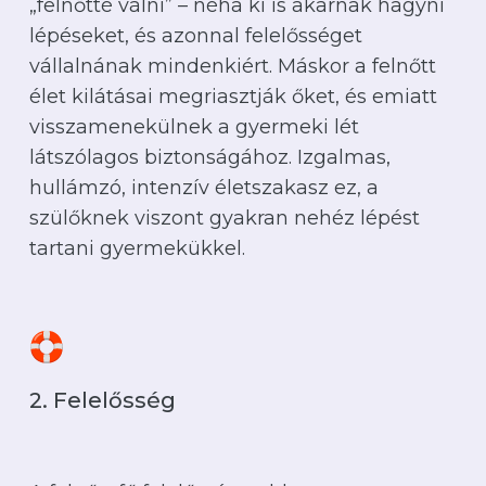
„felnőtté válni” – néha ki is akarnak hagyni
lépéseket, és azonnal felelősséget
vállalnának mindenkiért. Máskor a felnőtt
élet kilátásai megriasztják őket, és emiatt
visszamenekülnek a gyermeki lét
látszólagos biztonságához. Izgalmas,
hullámzó, intenzív életszakasz ez, a
szülőknek viszont gyakran nehéz lépést
tartani gyermekükkel.
2. Felelősség