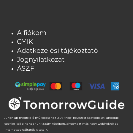
A fiókom
GYIK
Adatkezelési tájékoztató
Jognyilatkozat
ÁSZF
A honlap megfelelő működéséhez „sütiknek” nevezett adatfájlokat (angolul:
cookie) kell elhelyeznünk számítógépén, ahogy azt más nagy webhelyek és
internetszolgáltatók is teszik.