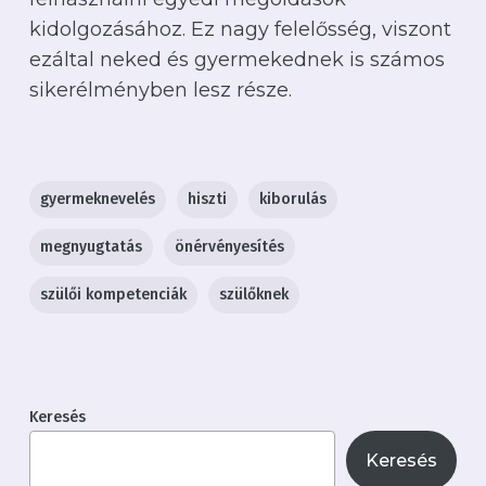
kidolgozásához. Ez nagy felelősség, viszont
ezáltal neked és gyermekednek is számos
sikerélményben lesz része.
gyermeknevelés
hiszti
kiborulás
megnyugtatás
önérvényesítés
szülői kompetenciák
szülőknek
Keresés
Keresés