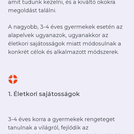
amit tudunk kezelni, és a kiváltó okokra
megoldást találni.
A nagyobb, 3-4 éves gyermekek esetén az
alapelvek ugyanazok, ugyanakkor az
életkori sajátosságok miatt módosulnak a
konkrét célok és alkalmazott módszerek.
1. Életkori sajátosságok
3-4 éves korra a gyermekek rengeteget
tanulnak a világról, fejlődik az