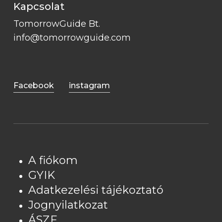
Kapcsolat
TomorrowGuide Bt.
info@tomorrowguide.com
Facebook
instagram
A fiókom
GYIK
Adatkezelési tájékoztató
Jognyilatkozat
ÁSZF