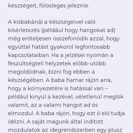
készségeit, fölösleges jeleznie.
A kisbabánál a készségeivel való
kísérletezés (például hogy hangokat ad)
még erőteljesen összefonódik azzal, hogy
egyúttal hatást gyakorol legfontosabb
kapcsolataiban. Ha a jelzései nyomán a
feszültségteli helyzetek előbb-utóbb
megoldódnak, bízni fog ebben a
készségében. A baba hamar rájön arra,
hogy a környezetére is hatással van –
például kinyúl a kezével, véletlenül meglök
valamit, az a valami hangot ad és
elmozdul. A baba rájön, hogy ezt ő elő tudja
idézni. A saját magunk által indított
mozdulatok az idegrendszerben egy plusz