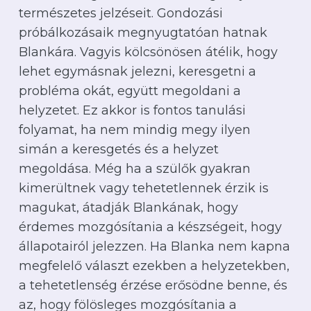
természetes jelzéseit. Gondozási
próbálkozásaik megnyugtatóan hatnak
Blankára. Vagyis kölcsönösen átélik, hogy
lehet egymásnak jelezni, keresgetni a
probléma okát, együtt megoldani a
helyzetet. Ez akkor is fontos tanulási
folyamat, ha nem mindig megy ilyen
simán a keresgetés és a helyzet
megoldása. Még ha a szülők gyakran
kimerültnek vagy tehetetlennek érzik is
magukat, átadják Blankának, hogy
érdemes mozgósítania a készségeit, hogy
állapotairól jelezzen. Ha Blanka nem kapna
megfelelő választ ezekben a helyzetekben,
a tehetetlenség érzése erősödne benne, és
az, hogy fölösleges mozgósítania a