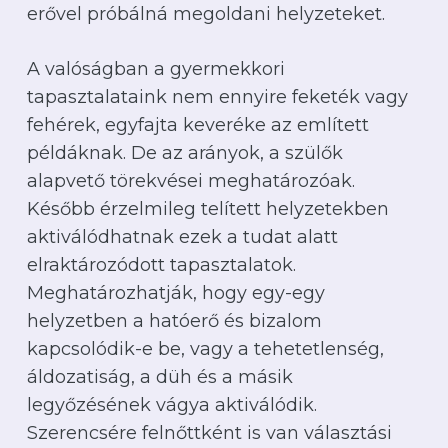
erővel próbálná megoldani helyzeteket.
A valóságban a gyermekkori
tapasztalataink nem ennyire feketék vagy
fehérek, egyfajta keveréke az említett
példáknak. De az arányok, a szülők
alapvető törekvései meghatározóak.
Később érzelmileg telített helyzetekben
aktiválódhatnak ezek a tudat alatt
elraktározódott tapasztalatok.
Meghatározhatják, hogy egy-egy
helyzetben a hatóerő és bizalom
kapcsolódik-e be, vagy a tehetetlenség,
áldozatiság, a düh és a másik
legyőzésének vágya aktiválódik.
Szerencsére felnőttként is van választási