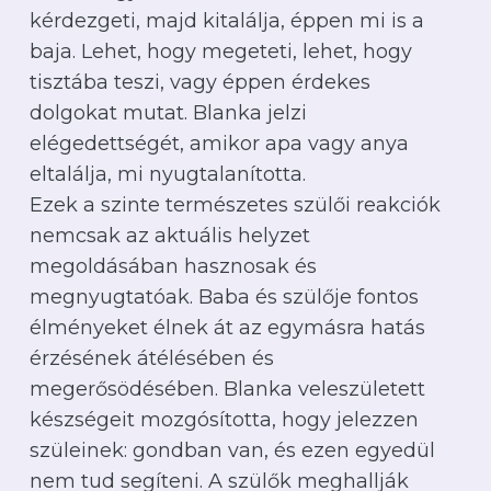
kérdezgeti, majd kitalálja, éppen mi is a
baja. Lehet, hogy megeteti, lehet, hogy
tisztába teszi, vagy éppen érdekes
dolgokat mutat. Blanka jelzi
elégedettségét, amikor apa vagy anya
eltalálja, mi nyugtalanította.
Ezek a szinte természetes szülői reakciók
nemcsak az aktuális helyzet
megoldásában hasznosak és
megnyugtatóak. Baba és szülője fontos
élményeket élnek át az egymásra hatás
érzésének átélésében és
megerősödésében. Blanka veleszületett
készségeit mozgósította, hogy jelezzen
szüleinek: gondban van, és ezen egyedül
nem tud segíteni. A szülők meghallják