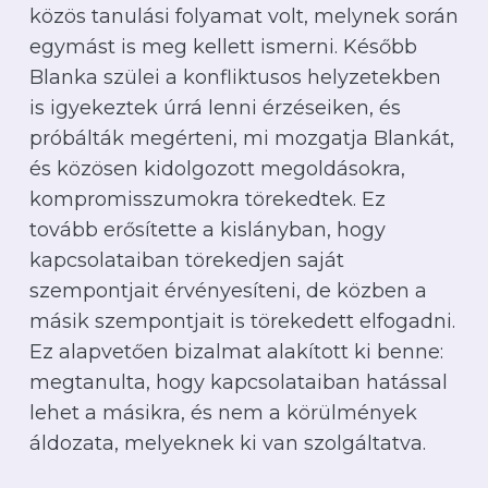
közös tanulási folyamat volt, melynek során
egymást is meg kellett ismerni. Később
Blanka szülei a konfliktusos helyzetekben
is igyekeztek úrrá lenni érzéseiken, és
próbálták megérteni, mi mozgatja Blankát,
és közösen kidolgozott megoldásokra,
kompromisszumokra törekedtek. Ez
tovább erősítette a kislányban, hogy
kapcsolataiban törekedjen saját
szempontjait érvényesíteni, de közben a
másik szempontjait is törekedett elfogadni.
Ez alapvetően bizalmat alakított ki benne:
megtanulta, hogy kapcsolataiban hatással
lehet a másikra, és nem a körülmények
áldozata, melyeknek ki van szolgáltatva.